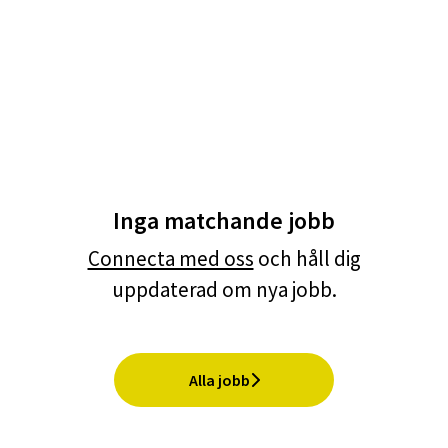
Inga matchande jobb
Connecta med oss
och håll dig
uppdaterad om nya jobb.
Alla jobb