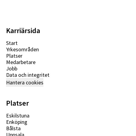
Karriärsida
Start
Yrkesområden
Platser
Medarbetare
Jobb
Data och integritet
Hantera cookies
Platser
Eskilstuna
Enköping
Bålsta
Uppsala