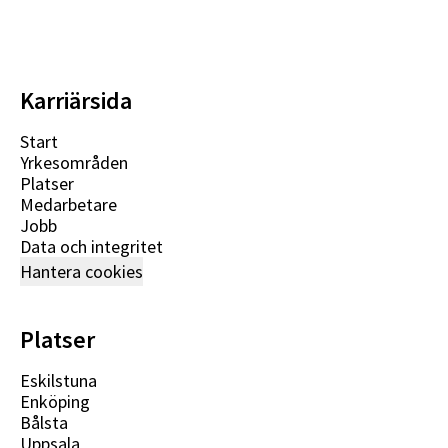
Karriärsida
Start
Yrkesområden
Platser
Medarbetare
Jobb
Data och integritet
Hantera cookies
Platser
Eskilstuna
Enköping
Bålsta
Uppsala