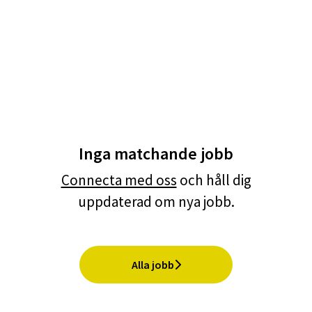
Inga matchande jobb
Connecta med oss
och håll dig
uppdaterad om nya jobb.
Alla jobb