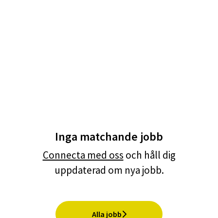
Inga matchande jobb
Connecta med oss
och håll dig
uppdaterad om nya jobb.
Alla jobb