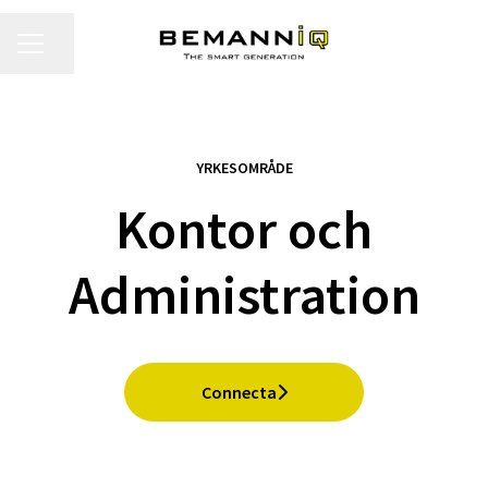
KARRIÄRMENY
Dela sidan
YRKESOMRÅDE
Kontor och
Administration
Connecta