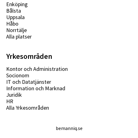
Enköping
Bålsta
Uppsala
Håbo
Norrtälje
Alla platser
Yrkesområden
Kontor och Administration
Socionom
IT och Datatjänster
Information och Marknad
Juridik
HR
Alla Yrkesområden
bemanniq.se