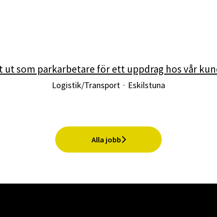
 ut som parkarbetare för ett uppdrag hos vår kund
Logistik/Transport
·
Eskilstuna
Alla jobb