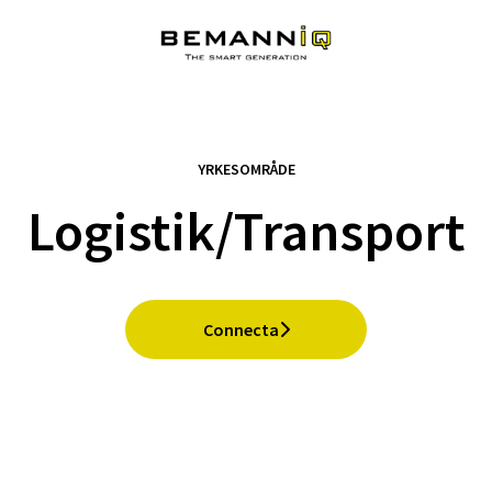
YRKESOMRÅDE
Logistik/Transport
Connecta