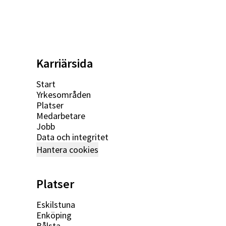
Karriärsida
Start
Yrkesområden
Platser
Medarbetare
Jobb
Data och integritet
Hantera cookies
Platser
Eskilstuna
Enköping
Bålsta